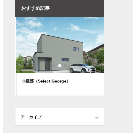
おすすめ記事
H様邸（Select George）
Y様邸（趣
アーカイブ