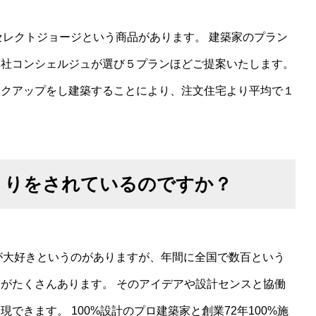
セレクトジョージという商品があります。 建築家のプラン
弊社コンシェルジュが選び５プランほどご提案いたします。
ックアップをし建築することにより、注文住宅より平均で１
くりをされているのですか？
りが大好きというのがありますが、年間に全国で数百という
がたくさんあります。 そのアイデアや設計センスと協働
きます。 100%設計のプロ建築家と創業72年100%施