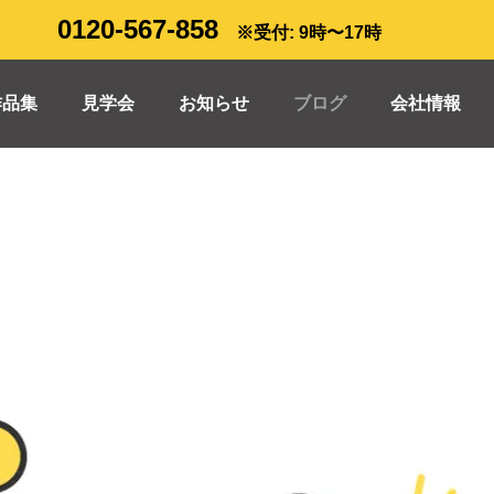
0120-567-858
※受付: 9時〜17時
作品集
見学会
お知らせ
ブログ
会社情報
Select
5年11月号 おすすめ家電情報
2025年10月号 おすすめ家電情