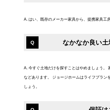
A. はい、既存のメーカー家具から、提携家具
なかなか良い土
Q
A. 今すぐ土地だけを探すことはやめましょう。
などあります。 ジョージホームはライフプラン
しょう。
保証は
Q