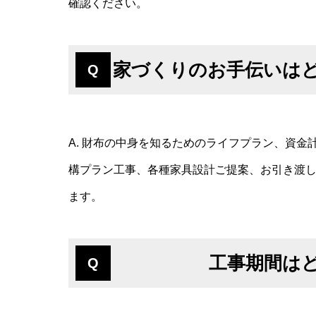
確認ください。
家づくりのお手伝いは
Q
A. 財布の中身を知るためのライフプラン、資
構プラン工事、各種家具設計ご提案、お引き渡
ます。
工事期間は
Q