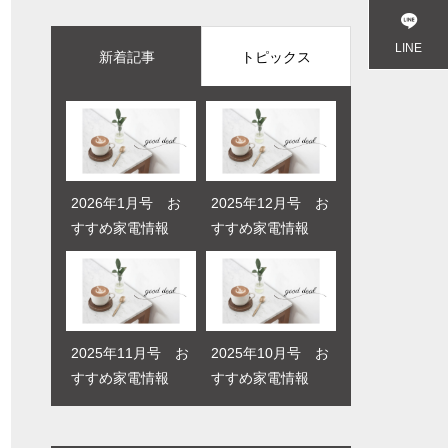
お客様の声
お客様の声
LINE
新着記事
トピックス
2026年1月号 お
2025年10月号 お
2025年12月号 お
2025年11月号 お
すすめ家電情報
すすめ家電情報
すすめ家電情報
すすめ家電情報
2025年11月号 お
よくある質問
2025年10月号 お
2026年1月号 お
すすめ家電情報
すすめ家電情報
すすめ家電情報