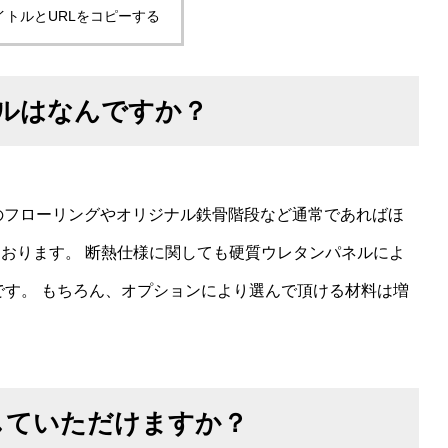
イトルとURLをコピーする
ルはなんですか？
材のフローリングやオリジナル鉄骨階段など通常であればほ
おります。 断熱仕様に関しても硬質ウレタンパネルによ
味を楽しむ平屋）
2025年12月号 おすすめ家電情報
です。 もちろん、オプションにより選んで頂ける材料は増
していただけますか？