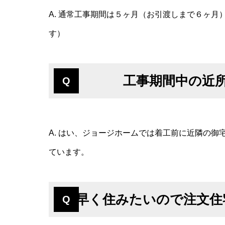
A. 通常工事期間は５ヶ月（お引渡しまで６ヶ
す）
工事期間中の近
Q
A. はい、ジョージホームでは着工前に近隣の
ています。
早く住みたいので注文住
Q