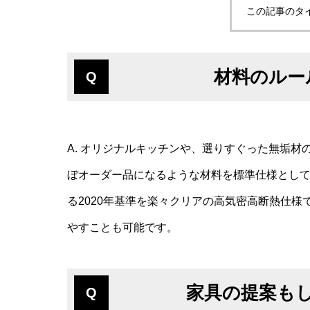
この記事のタ
材料のルー
Q
A. オリジナルキッチンや、選りすぐった無垢
ぼオーダー品になるような材料を標準仕様として
Y様邸（趣
る2020年基準を楽々クリアの高気密高断熱仕様
やすことも可能です。
家具の提案も
Q