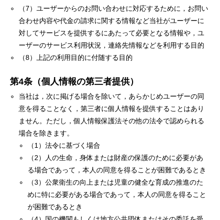
（7）ユーザーからのお問い合わせに対応するために，お問い
合わせ内容や代金の請求に関する情報など当社がユーザーに
対してサービスを提供するにあたって必要となる情報や，ユ
ーザーのサービス利用状況，連絡先情報などを利用する目的
（8）上記の利用目的に付随する目的
第4条（個人情報の第三者提供）
当社は，次に掲げる場合を除いて，あらかじめユーザーの同
意を得ることなく，第三者に個人情報を提供することはあり
ません。ただし，個人情報保護法その他の法令で認められる
場合を除きます。
（1）法令に基づく場合
（2）人の生命，身体または財産の保護のために必要があ
る場合であって，本人の同意を得ることが困難であるとき
（3）公衆衛生の向上または児童の健全な育成の推進のた
めに特に必要がある場合であって，本人の同意を得ること
が困難であるとき
（4）国の機関もしくは地方公共団体またはその委託を受