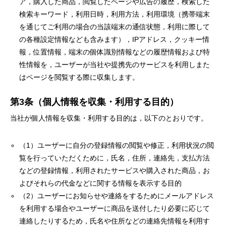
ア，購入した商品，閲覧したページや広告の履歴，検索した
検索キーワード，利用日時，利用方法，利用環境（携帯端末
を通じてご利用の場合の当該端末の通信状態，利用に際して
の各種設定情報なども含みます），IPアドレス，クッキー情
報，位置情報，端末の個体識別情報などの履歴情報および特
性情報を，ユーザーが当社や提携先のサービスを利用しまた
はページを閲覧する際に収集します。
第3条（個人情報を収集・利用する目的）
当社が個人情報を収集・利用する目的は，以下のとおりです。
（1）ユーザーに自分の登録情報の閲覧や修正，利用状況の閲
覧を行っていただくために，氏名，住所，連絡先，支払方法
などの登録情報，利用されたサービスや購入された商品，お
よびそれらの代金などに関する情報を表示する目的
（2）ユーザーにお知らせや連絡をするためにメールアドレス
を利用する場合やユーザーに商品を送付したり必要に応じて
連絡したりするため，氏名や住所などの連絡先情報を利用す