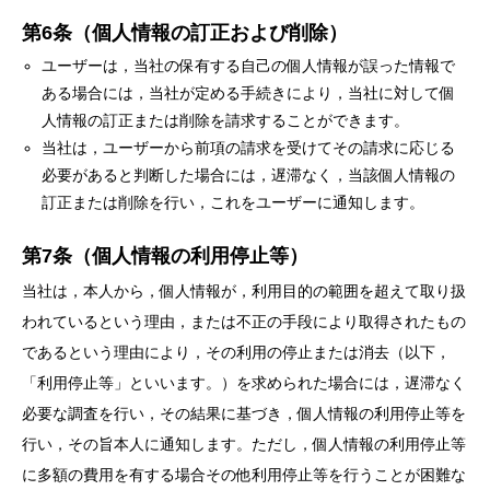
第6条（個人情報の訂正および削除）
ユーザーは，当社の保有する自己の個人情報が誤った情報で
ある場合には，当社が定める手続きにより，当社に対して個
人情報の訂正または削除を請求することができます。
当社は，ユーザーから前項の請求を受けてその請求に応じる
必要があると判断した場合には，遅滞なく，当該個人情報の
訂正または削除を行い，これをユーザーに通知します。
第7条（個人情報の利用停止等）
当社は，本人から，個人情報が，利用目的の範囲を超えて取り扱
われているという理由，または不正の手段により取得されたもの
であるという理由により，その利用の停止または消去（以下，
「利用停止等」といいます。）を求められた場合には，遅滞なく
必要な調査を行い，その結果に基づき，個人情報の利用停止等を
行い，その旨本人に通知します。ただし，個人情報の利用停止等
に多額の費用を有する場合その他利用停止等を行うことが困難な