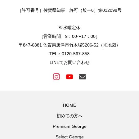
［許可番号］佐賀県知事 許可（般ー6）第012098号
※水曜定休
［営業時間 9：00〜17：00］
〒847-0881 佐賀県唐津市竹木場5206-52（※地図）
TEL：0120-567-858
LINEでお問い合わせ
HOME
初めての方へ
Premium George
Select George