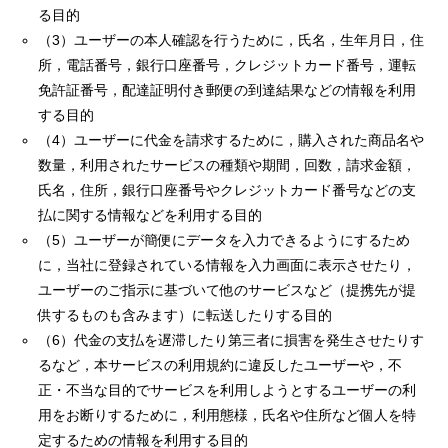
る目的
（3）ユーザーの本人確認を行うために，氏名，生年月日，住
所，電話番号，銀行口座番号，クレジットカード番号，運転
免許証番号，配達証明付き郵便の到達結果などの情報を利用
する目的
（4）ユーザーに代金を請求するために，購入された商品名や
数量，利用されたサービスの種類や期間，回数，請求金額，
氏名，住所，銀行口座番号やクレジットカード番号などの支
払に関する情報などを利用する目的
（5）ユーザーが簡便にデータを入力できるようにするため
に，当社に登録されている情報を入力画面に表示させたり，
ユーザーのご指示に基づいて他のサービスなど（提携先が提
供するものも含みます）に転送したりする目的
（6）代金の支払を遅滞したり第三者に損害を発生させたりす
るなど，本サービスの利用規約に違反したユーザーや，不
正・不当な目的でサービスを利用しようとするユーザーの利
用をお断りするために，利用態様，氏名や住所など個人を特
定するための情報を利用する目的