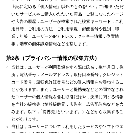
上記に定める「個人情報」以外のものをいい，ご利用いただ
いたサービスやご購入いただいた商品，ご覧になったページ
や広告の履歴，ユーザーが検索された検索キーワード，ご利
用日時，ご利用の方法，ご利用環境，郵便番号や性別，職
業，年齢，ユーザーのIPアドレス，クッキー情報，位置情
報，端末の個体識別情報などを指します。
第2条（プライバシー情報の収集方法）
当社は，ユーザーが利用登録をする際に氏名，生年月日，住
所，電話番号，メールアドレス，銀行口座番号，クレジット
カード番号，運転免許証番号などの個人情報をお尋ねするこ
とがあります。また，ユーザーと提携先などとの間でなされ
たユーザーの個人情報を含む取引記録や，決済に関する情報
を当社の提携先（情報提供元，広告主，広告配信先などを含
みます。以下，｢提携先｣といいます。）などから収集するこ
とがあります。
当社は，ユーザーについて，利用したサービスやソフトウエ