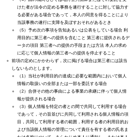
けた者が法令の定める事務を遂行することに対して協力す
る必要がある場合であって，本人の同意を得ることにより
当該事務の遂行に支障を及ぼすおそれがあるとき
（5）予め次の事項を告知あるいは公表をしている場合 利
用目的に第三者への提供を含むこと 第三者に提供されるデ
ータの項目 第三者への提供の手段または方法 本人の求め
に応じて個人情報の第三者への提供を停止すること
前項の定めにかかわらず，次に掲げる場合は第三者には該当
しないものとします。
（1）当社が利用目的の達成に必要な範囲内において個人
情報の取扱いの全部または一部を委託する場合
（2）合併その他の事由による事業の承継に伴って個人情
報が提供される場合
（3）個人情報を特定の者との間で共同して利用する場合
であって，その旨並びに共同して利用される個人情報の項
目，共同して利用する者の範囲，利用する者の利用目的お
よび当該個人情報の管理について責任を有する者の氏名ま